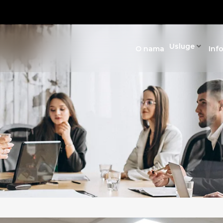
Usluge
O nama
Inf