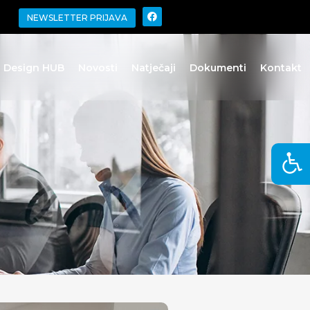
NEWSLETTER PRIJAVA
o Design HUB
Novosti
Natječaji
Dokumenti
Kontakt