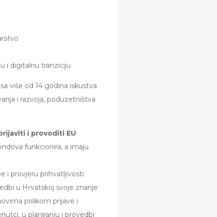
arstvo
 i digitalnu tranziciju
sa više od 14 godina iskustva
ivanja i razvoja, poduzetništva
rijaviti i provoditi EU
ondova funkcionira, a imaju
 provjeru prihvatljivosti
vedbi u Hrvatskoj svoje znanje
ovima prilikom prijave i
nutci, u planiranju i provedbi