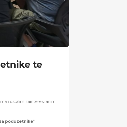
etnike te
ma i ostalim zainteresiranim
 za poduzetnike”