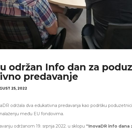
ju održan Info dan za poduz
ivno predavanje
GUST 25, 2022
vaDR održala dva edukativna predavanja kao podršku poduzetnici
snalaženju među EU fondovima.
vanju održanom 19. srpnja 2022. u sklopu
“InovaDR info dana