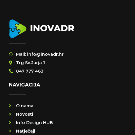
Mail: info@inovadr.hr
Trg Sv.Jurja 1
047 777 463
NAVIGACIJA
O nama
Novosti
Info Design HUB
Natječaji