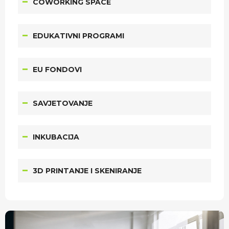
COWORKING SPACE
EDUKATIVNI PROGRAMI
EU FONDOVI
SAVJETOVANJE
INKUBACIJA
3D PRINTANJE I SKENIRANJE