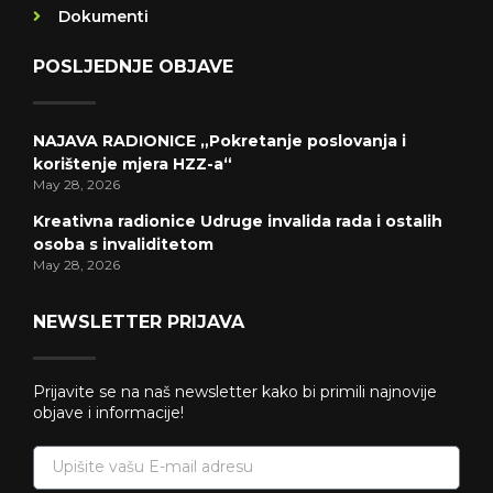
Dokumenti
POSLJEDNJE OBJAVE
NAJAVA RADIONICE „Pokretanje poslovanja i
korištenje mjera HZZ-a“
May 28, 2026
Kreativna radionice Udruge invalida rada i ostalih
osoba s invaliditetom
May 28, 2026
NEWSLETTER PRIJAVA
Prijavite se na naš newsletter kako bi primili najnovije
objave i informacije!