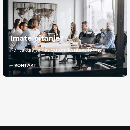
Imate pitanje?
Kontaktirajte nas putem kontakt forme.
KONTAKT