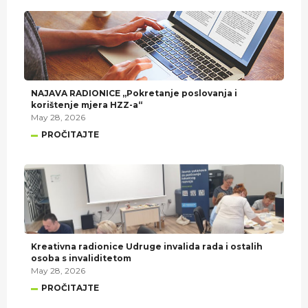
NAJAVA RADIONICE „Pokretanje poslovanja i
korištenje mjera HZZ-a“
May 28, 2026
PROČITAJTE
Kreativna radionice Udruge invalida rada i ostalih
osoba s invaliditetom
May 28, 2026
PROČITAJTE