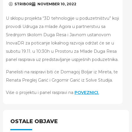
STRIBOR
NOVEMBER 10, 2022
U sklopu projekta “3D tehnologije u poduzetništvu” koji
provodi Udruga za mlade Agora u partnerstvu sa
Srednjom školom Duga Resa i Javnom ustanovom
InovaDR za poticanje lokalnog razvoja održat će se u
subotu 19.11. u 10:30h u Prostoru za Mlade Duga Resa
panel rasprava uz predstavljanje uspješnih poduzetnika.
Panelisti na raspravi biti će Domagoj Boljar iz Mireta, te
Renata Preglej Garić i Grgomir Garić iz Solve Studija.
Više o projektu i panel raspravi na
POVEZNICI.
OSTALE OBJAVE