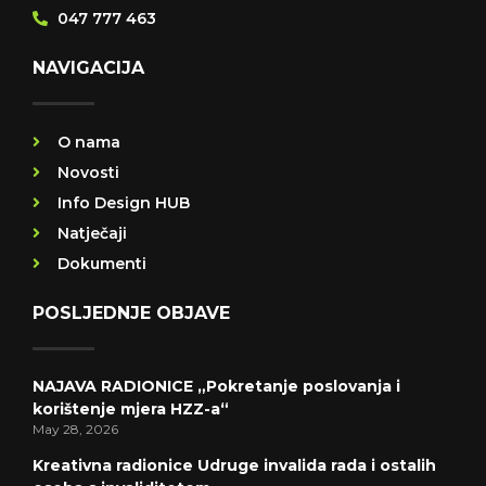
047 777 463
NAVIGACIJA
O nama
Novosti
Info Design HUB
Natječaji
Dokumenti
POSLJEDNJE OBJAVE
NAJAVA RADIONICE „Pokretanje poslovanja i
korištenje mjera HZZ-a“
May 28, 2026
Kreativna radionice Udruge invalida rada i ostalih