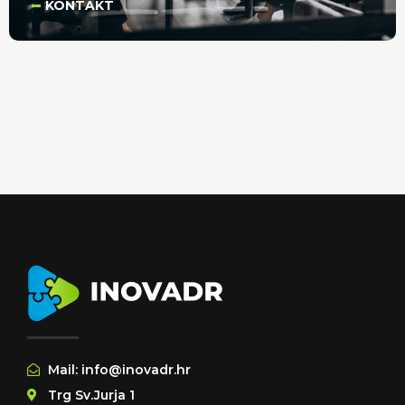
KONTAKT
Mail: info@inovadr.hr
Trg Sv.Jurja 1