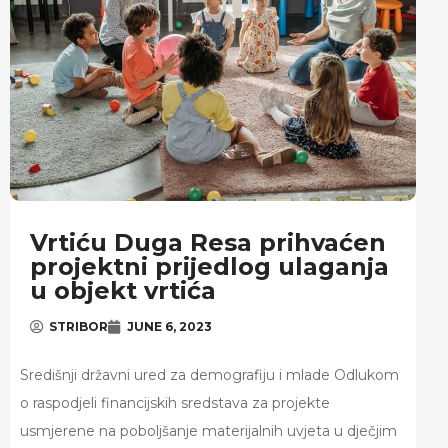
Vrtiću Duga Resa prihvaćen
projektni prijedlog ulaganja
u objekt vrtića
STRIBOR
JUNE 6, 2023
Središnji državni ured za demografiju i mlade Odlukom
o raspodjeli financijskih sredstava za projekte
usmjerene na poboljšanje materijalnih uvjeta u dječjim