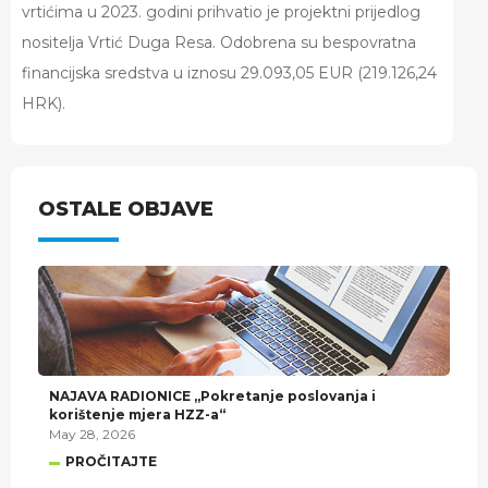
vrtićima u 2023. godini prihvatio je projektni prijedlog
nositelja Vrtić Duga Resa. Odobrena su bespovratna
financijska sredstva u iznosu 29.093,05 EUR (219.126,24
HRK).
OSTALE OBJAVE
NAJAVA RADIONICE „Pokretanje poslovanja i
korištenje mjera HZZ-a“
May 28, 2026
PROČITAJTE