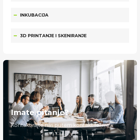
INKUBACIJA
3D PRINTANJE I SKENIRANJE
Imate pitanje?
Kontaktirajte nas putem kontakt forme.