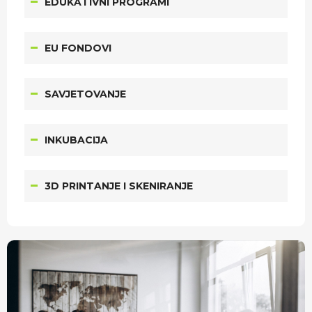
EDUKATIVNI PROGRAMI
EU FONDOVI
SAVJETOVANJE
INKUBACIJA
3D PRINTANJE I SKENIRANJE