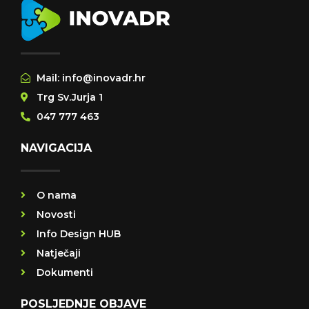
Mail: info@inovadr.hr
Trg Sv.Jurja 1
047 777 463
NAVIGACIJA
O nama
Novosti
Info Design HUB
Natječaji
Dokumenti
POSLJEDNJE OBJAVE