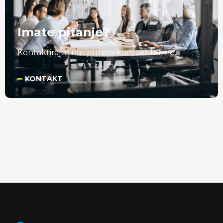
Imate pitanje?
Kontaktirajte nas putem kontakt forme.
KONTAKT