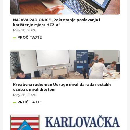
NAJAVA RADIONICE „Pokretanje poslovanja i
korištenje mjera HZZ-a“
May 28, 2026
PROČITAJTE
Kreativna radionice Udruge invalida rada i ostalih
osoba s invaliditetom
May 28, 2026
PROČITAJTE