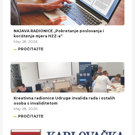
NAJAVA RADIONICE „Pokretanje poslovanja i
korištenje mjera HZZ-a“
May 28, 2026
PROČITAJTE
Kreativna radionice Udruge invalida rada i ostalih
osoba s invaliditetom
May 28, 2026
PROČITAJTE