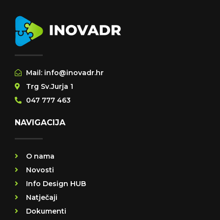
Mail: info@inovadr.hr
Trg Sv.Jurja 1
047 777 463
NAVIGACIJA
O nama
Novosti
Info Design HUB
Natječaji
Dokumenti