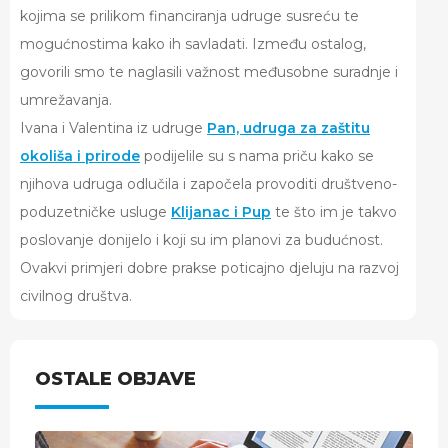
kojima se prilikom financiranja udruge susreću te
mogućnostima kako ih savladati. Između ostalog,
govorili smo te naglasili važnost međusobne suradnje i
umrežavanja.
Ivana i Valentina iz udruge
Pan, udruga za zaštitu
okoliša i prirode
podijelile su s nama priču kako se
njihova udruga odlučila i započela provoditi društveno-
poduzetničke usluge
Klijanac i Pup
te što im je takvo
poslovanje donijelo i koji su im planovi za budućnost.
Ovakvi primjeri dobre prakse poticajno djeluju na razvoj
civilnog društva.
OSTALE OBJAVE