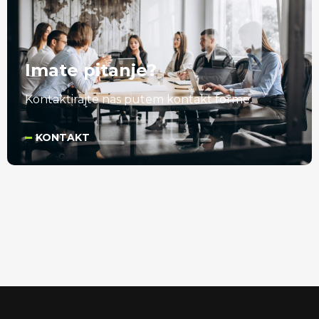
Imate pitanje?
Kontaktirajte nas putem kontakt forme.
KONTAKT