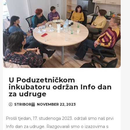
U Poduzetničkom
inkubatoru održan Info dan
za udruge
STRIBOR
NOVEMBER 22, 2023
Prošli tjedan, 17. studenoga 2023. održali smo naš prvi
Info dan za udruge. Razgovarali smo o izazovima s