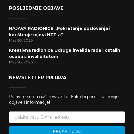
POSLJEDNJE OBJAVE
NAJAVA RADIONICE „Pokretanje poslovanja i
korištenje mjera HZZ-a“
May 28, 2026
Kreativna radionice Udruge invalida rada i ostalih
osoba s invaliditetom
May 28, 2026
NEWSLETTER PRIJAVA
Prijavite se na naš newsletter kako bi primili najnovije
objave i informacije!
PRIJAVITE SE!