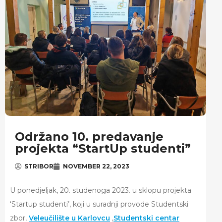
Održano 10. predavanje
projekta “StartUp studenti”
STRIBOR
NOVEMBER 22, 2023
U ponedjeljak, 20. studenoga 2023. u sklopu projekta
‘Startup studenti’, koji u suradnji provode Studentski
zbor,
Veleučilište u Karlovcu
,
Studentski centar