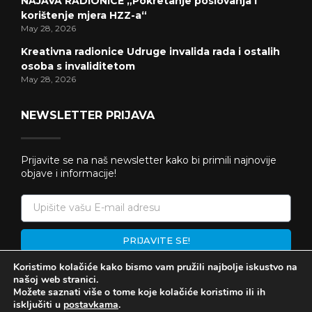
NAJAVA RADIONICE „Pokretanje poslovanja i
korištenje mjera HZZ-a“
May 28, 2026
Kreativna radionice Udruge invalida rada i ostalih
osoba s invaliditetom
May 28, 2026
NEWSLETTER PRIJAVA
Prijavite se na naš newsletter kako bi primili najnovije
objave i informacije!
PRIJAVITE SE!
Koristimo kolačiće kako bismo vam pružili najbolje iskustvo na
našoj web stranici.
Možete saznati više o tome koje kolačiće koristimo ili ih
isključiti u
postavkama
.
SVA PRAVA PRIDRŽANA INOVADR @ 2026 | WEBY BY