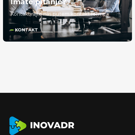
Imate pitanje?
Kontaktirajte nas putem kontakt forme.
KONTAKT