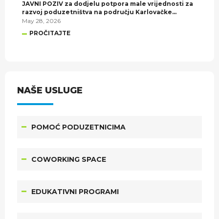
JAVNI POZIV za dodjelu potpora male vrijednosti za
razvoj poduzetništva na području Karlovačke
županije u 2026. godini.
May 28, 2026
PROČITAJTE
NAŠE USLUGE
POMOĆ PODUZETNICIMA
COWORKING SPACE
EDUKATIVNI PROGRAMI