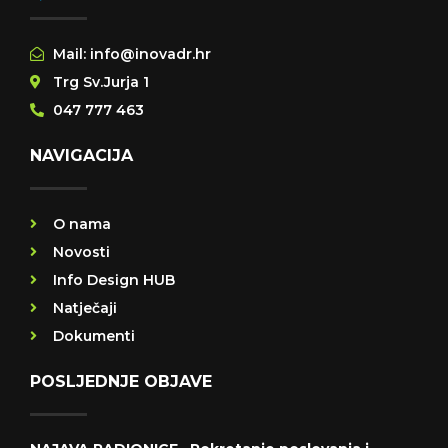
Mail: info@inovadr.hr
Trg Sv.Jurja 1
047 777 463
NAVIGACIJA
O nama
Novosti
Info Design HUB
Natječaji
Dokumenti
POSLJEDNJE OBJAVE