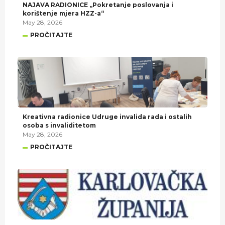
NAJAVA RADIONICE „Pokretanje poslovanja i
korištenje mjera HZZ-a“
May 28, 2026
PROČITAJTE
Kreativna radionice Udruge invalida rada i ostalih
osoba s invaliditetom
May 28, 2026
PROČITAJTE