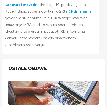
Karlovac
i
Inovadr
održano je 10. predavanje u nizu.
Robert Babić suvlasnik tvrtke i učilišta
Okviri znanja
govorio je studentima Veleučilišta smjer Poslovno
upravljanje MBA studij, o svojim poduzetničkim
iskustvima te o drugim poduzetničkim temama.
Zahvaljujemo Robertu na vrlo dinamičnom i
zanimljivom predavanju.
OSTALE OBJAVE