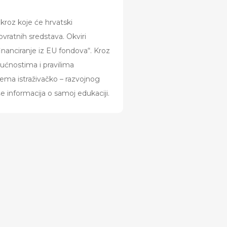
 kroz koje će hrvatski
vratnih sredstava. Okviri
inanciranje iz EU fondova“. Kroz
gućnostima i pravilima
prema istraživačko – razvojnog
e informacija o samoj edukaciji.