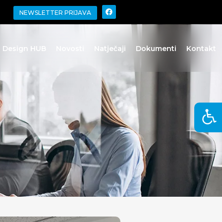
NEWSLETTER PRIJAVA
o Design HUB
Novosti
Natječaji
Dokumenti
Kontakt