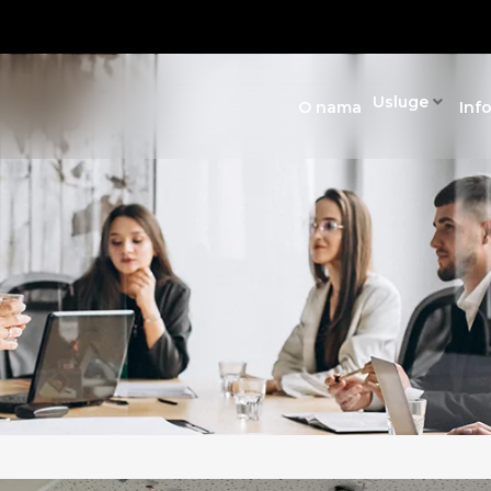
Usluge
O nama
Inf