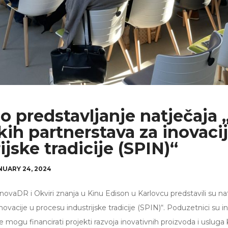
o predstavljanje natječaja 
kih partnerstava za inovaci
ijske tradicije (SPIN)“
NUARY 24, 2024
ovaDR i Okviri znanja u Kinu Edison u Karlovcu predstavili su nat
novacije u procesu industrijske tradicije (SPIN)“. Poduzetnici su 
e mogu financirati projekti razvoja inovativnih proizvoda i usluga 