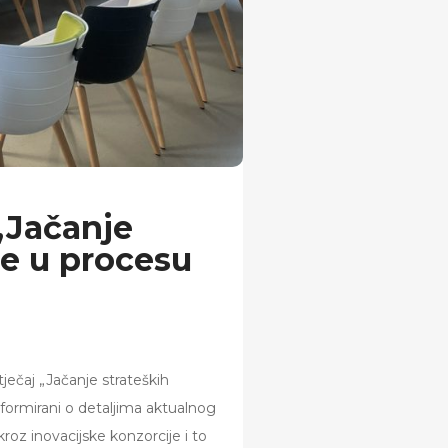
„Jačanje
je u procesu
ječaj „Jačanje strateških
informirani o detaljima aktualnog
kroz inovacijske konzorcije i to