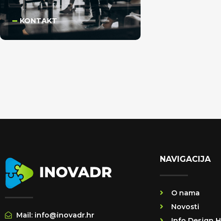
KONTAKT
NAVIGACIJA
O nama
Novosti
Mail: info@inovadr.hr
Info Design 