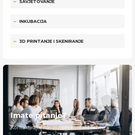
SAVJETOVANJE
INKUBACIJA
3D PRINTANJE I SKENIRANJE
Imate pitanje?
Kontaktirajte nas putem kontakt forme.