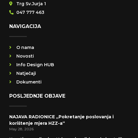
Trg Sv.Jurja 1
047 777 463
NAVIGACIJA
O nama
Novosti
Info Design HUB
Natječaji
Dokumenti
POSLJEDNJE OBJAVE
NAJAVA RADIONICE „Pokretanje poslovanja i
korištenje mjera HZZ-a“
May 28, 2026