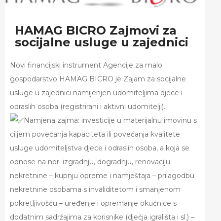
HAMAG BICRO Zajmovi za
socijalne usluge u zajednici
Novi financijski instrument Agencije za malo
gospodarstvo HAMAG BICRO je Zajam za socijalne
usluge u zajednici namijenjen udomiteljima djece i
odraslih osoba (registrirani i aktivni udomitelji).
Namjena zajma: investicije u materijalnu imovinu s
ciljem povećanja kapaciteta ili povećanja kvalitete
usluge udomiteljstva djece i odraslih osoba, a koja se
odnose na npr. izgradnju, dogradnju, renovaciju
nekretnine – kupnju opreme i namještaja – prilagodbu
nekretnine osobama s invaliditetom i smanjenom
pokretljivošću – uređenje i opremanje okućnice s
dodatnim sadržajima za korisnike (dječja igrališta i sl.) –